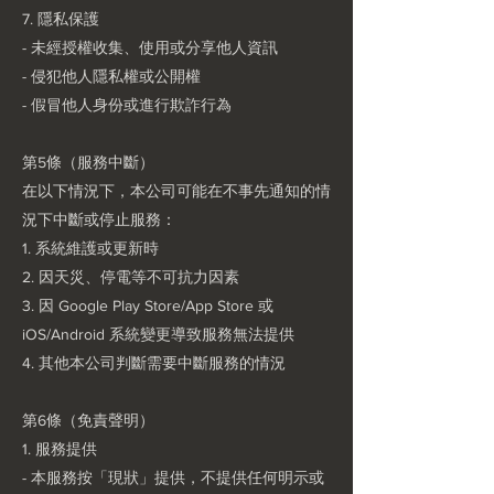
7. 隱私保護
- 未經授權收集、使用或分享他人資訊
- 侵犯他人隱私權或公開權
- 假冒他人身份或進行欺詐行為
第5條（服務中斷）
在以下情況下，本公司可能在不事先通知的情
況下中斷或停止服務：
1. 系統維護或更新時
2. 因天災、停電等不可抗力因素
3. 因 Google Play Store/App Store 或
iOS/Android 系統變更導致服務無法提供
4. 其他本公司判斷需要中斷服務的情況
第6條（免責聲明）
1. 服務提供
- 本服務按「現狀」提供，不提供任何明示或