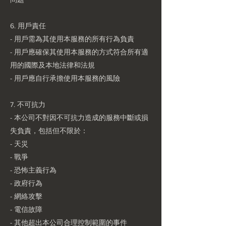
6. 用戶責任
- 用戶需為其使用本服務的所有行為負責
- 用戶應確保其使用本服務的方式符合所有適
用的國際及本地法律和法規
- 用戶應自行承擔使用本服務的風險
7. 不可抗力
- 本公司不對因不可抗力造成的服務中斷或損
失負責，包括但不限於：
- 天災
- 戰爭
- 恐怖主義行為
- 政府行為
- 網絡攻擊
- 電信故障
- 其他超出本公司合理控制範圍的事件