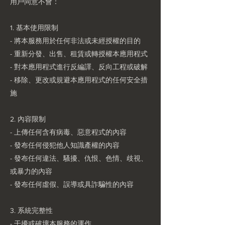
用戶同意不會：
1. 基本使用限制
- 將本服務用於任何非法或未經授權的目的
- 重新分發、出售、租賃或轉授權本應用程式
- 對本應用程式進行反編譯、反向工程或破解
- 移除、更改或規避本應用程式的任何安全措
施
2. 內容限制
- 上傳任何含有病毒、惡意程式的內容
- 發布任何侵犯他人知識產權的內容
- 發布任何違法、騷擾、仇恨、色情、歧視、
或暴力的內容
- 發布任何虛假、誤導或具詐騙性的內容
3. 系統完整性
- 干擾或破壞本服務的運作