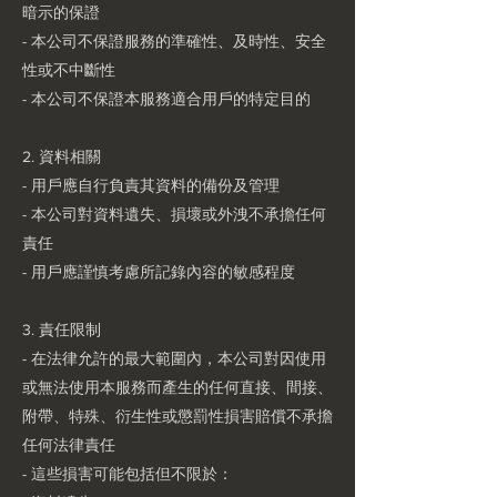
暗示的保證
- 本公司不保證服務的準確性、及時性、安全
性或不中斷性
- 本公司不保證本服務適合用戶的特定目的
2. 資料相關
- 用戶應自行負責其資料的備份及管理
- 本公司對資料遺失、損壞或外洩不承擔任何
責任
- 用戶應謹慎考慮所記錄內容的敏感程度
3. 責任限制
- 在法律允許的最大範圍內，本公司對因使用
或無法使用本服務而產生的任何直接、間接、
附帶、特殊、衍生性或懲罰性損害賠償不承擔
任何法律責任
- 這些損害可能包括但不限於：