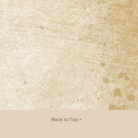
Back to Top >