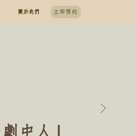
關於我們
立即預約
是劇中人」