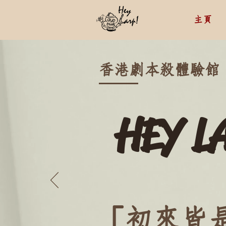
主頁
香港劇本殺體驗館
HEY L
「初來皆