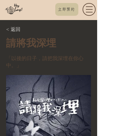
立即預約
< 返回
請將我深埋
「以後的日子，請把我深埋在你心
中。」