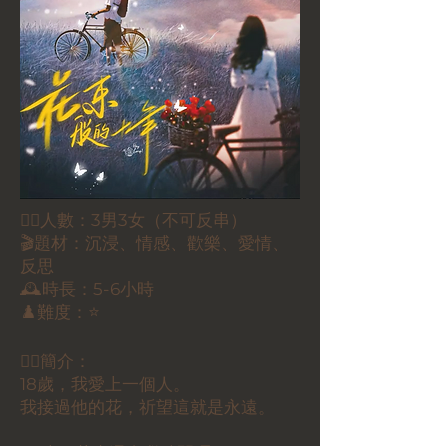
🕵🏻人數：3男3女（不可反串）
🎬題材：沉浸、情感、歡樂、愛情、
反思
🕰️時長：5-6小時
♟️難度：⭐️
✍🏻簡介：
18歲，我愛上一個人。
我接過他的花，祈望這就是永遠。