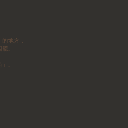
」的地方，
囚籠。
色」。