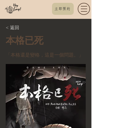
立即預約
< 返回
本格已死
「本格還是變格，這是一個問題。」