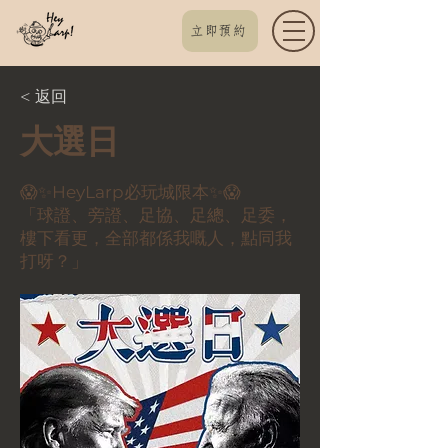
立即預約
< 返回
大選日
😱✨HeyLarp必玩城限本✨😱
「球證、旁證、足協、足總、足委，
樓下看更，全部都係我嘅人，點同我
打呀？」