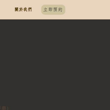
關於我們
立即預約
議反串）