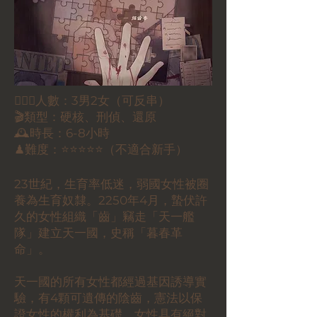
🕵🏻‍♀️人數：3男2女（可反串）
🎬類型：硬核、刑偵、還原
🕰時長：6-8小時
♟難度：⭐⭐️⭐️⭐️⭐️（不適合新手）
23世紀，生育率低迷，弱國女性被圈
養為生育奴隸。2250年4月，蟄伏許
久的女性組織「齒」竊走「天一艦
隊」建立天一國，史稱「暮春革
命」。
天一國的所有女性都經過基因誘導實
驗，有4顆可遺傳的陰齒，憲法以保
證女性的權利為基礎，女性具有絕對