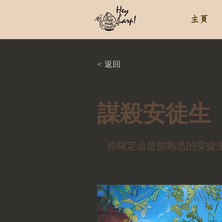
主頁
< 返回
謀殺安徒生
「你確定這是你熟悉的安徒