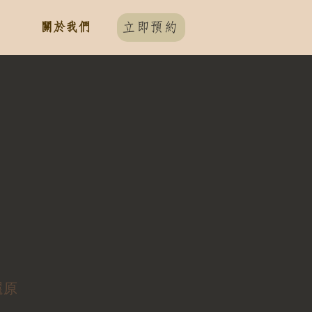
關於我們
立即預約
）
還原