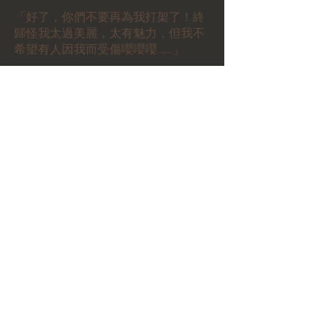
「好了，你們不要再為我打架了！終
歸怪我太過美麗，太有魅力，但我不
希望有人因我而受傷嚶嚶嚶……」
她，M市純真善良小蘿莉。
他，L市冷峻多金大總裁。
一場意外，她惹上豪門惡霸。
「少爺，少奶奶又跑了….…」
「shift！如果我沒記錯，這是那丫頭
第99次逃跑了吧。」
🏷️價錢：
$260/人
立即預約