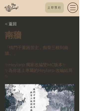
立即預約
< 返回
南牆
「情門千重困苦主，痴骨三根到南
牆。」
✨Heylarp 獨家改編雙MC版本✨
✨為你送上專屬的Heylarp 改編結局
✨