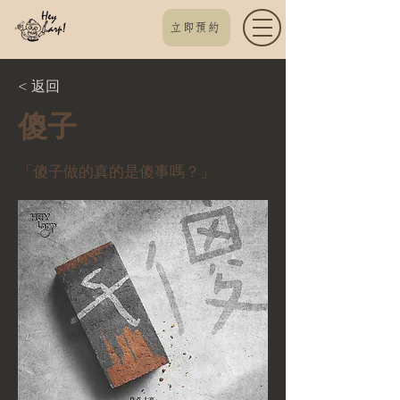
立即預約
< 返回
傻子
「傻子做的真的是傻事嗎？」