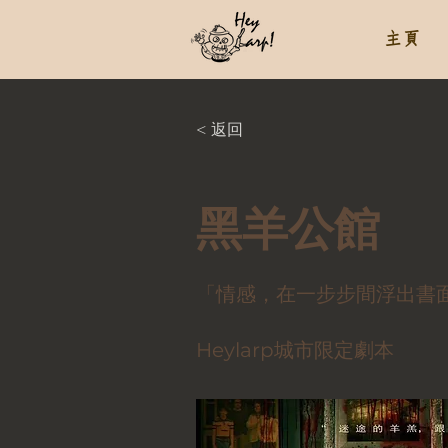
主頁
< 返回
黑羊公館
「情感，在一步步間浮出書
Heylarp城市限定劇本