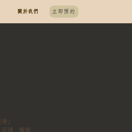
關於我們
立即預約
議反串）
、沉浸、服裝