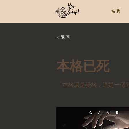
主頁
< 返回
本格已死
「本格還是變格，這是一個