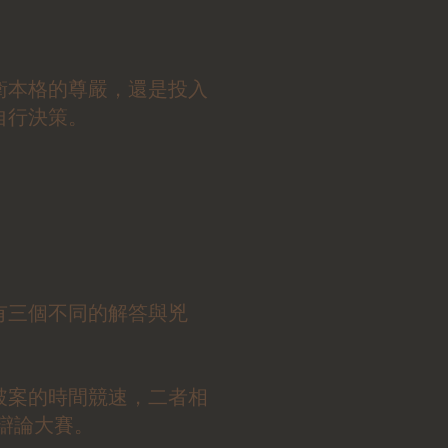
衛本格的尊嚴，還是投入
自行決策。
有三個不同的解答與兇
破案的時間競速，二者相
辯論大賽。