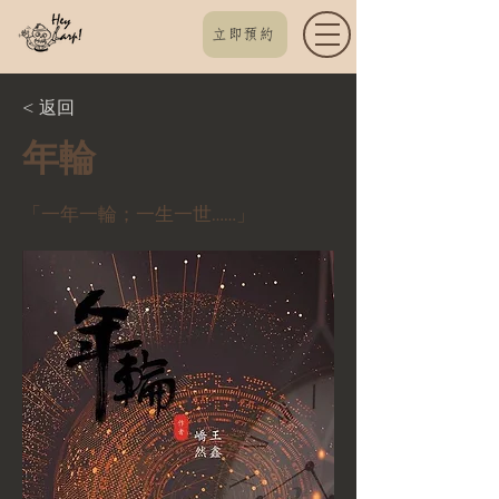
立即預約
< 返回
年輪
「一年一輪；一生一世……」