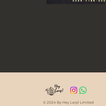
© 2024 By Hey Larp! Limited