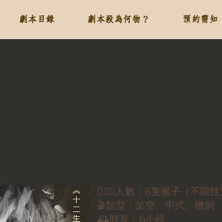
劇本目錄
劇本殺為何物？
預約需知
🕵🏻‍♀️人數：6隻猴子（不限
🎬類型：架空、中式、機制
🕰時長：6小時