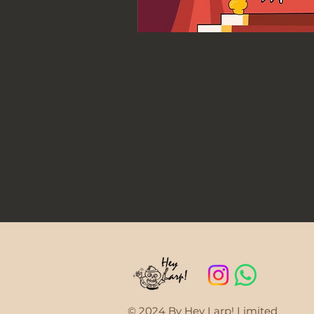
© 2024 By Hey Larp! Limited