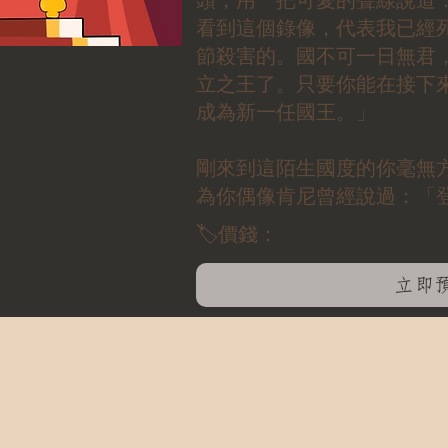
頭，用一把可愛的聲線說道
看到這個錄像，代表我已經
節殺害的。國不可一日無君
立之王了。只要你能在接下
成為新一任國王。」
剛來到這陌生國度的你毫無
為你偶像肯尼曾經說過：「
🏷️價錢：
立即