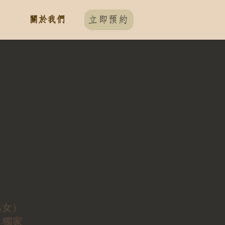
關於我們
立即預約
男女）
、獨家