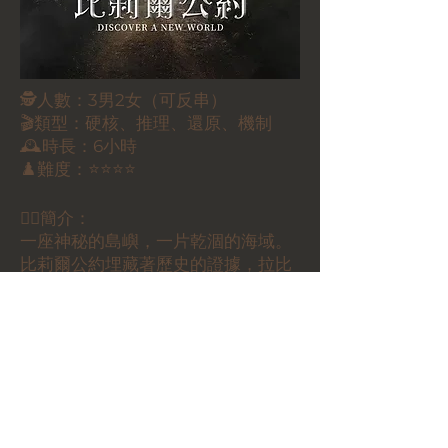
🕵️人數：3男2女（可反串）
🎬類型：硬核、推理、還原、機制
🕰️時長：6小時
♟️難度：⭐️⭐️⭐️⭐️
✍🏼簡介：
一座神秘的島嶼，一片乾涸的海域。
比莉爾公約埋藏著歷史的證據，拉比
德海分隔的往事，將一一浮現……
🏷️價錢：
$320/人
立即預約