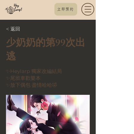
立即預約
< 返回
少奶奶的第99次出
逃
✨Heylarp 獨家改編結局
✨尾班車歡樂本
✨放下偶包 盡情哈哈🤣