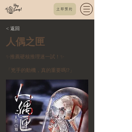
立即預約
< 返回
人偶之匣
✨推薦硬核推理迷一試！✨
「兇手的動機，真的重要嗎⁉️」