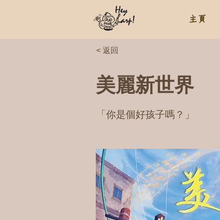
主頁
< 返回
美麗新世界
「你是個好孩子嗎？」