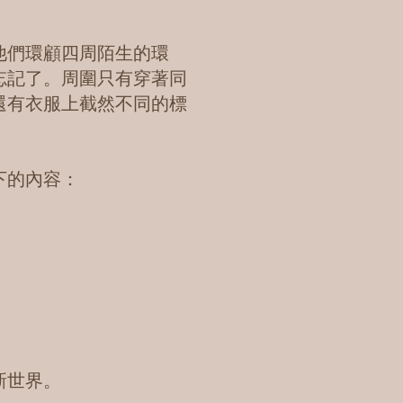
他們環顧四周陌生的環
忘記了。周圍只有穿著同
還有衣服上截然不同的標
下的內容：
新世界。