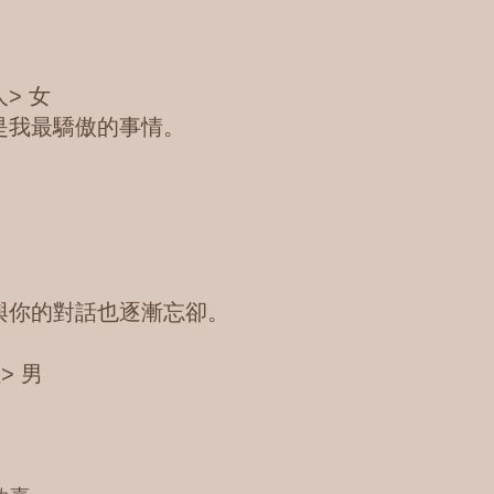
人> 女
是我最驕傲的事情。
與你的對話也逐漸忘卻。
> 男