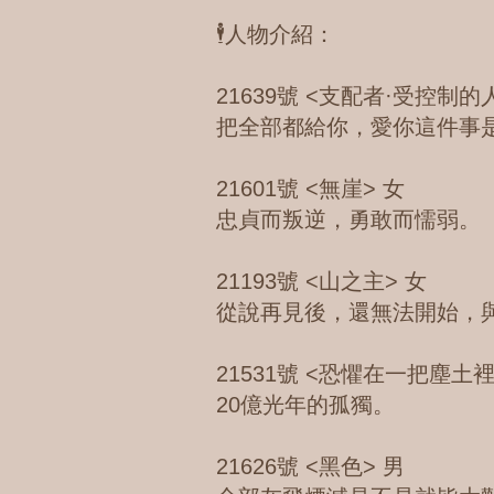
🕴️人物介紹：
21639號 <支配者·受控制的
把全部都給你，愛你這件事
21601號 <無崖> 女
忠貞而叛逆，勇敢而懦弱。
21193號 <山之主> 女
從說再見後，還無法開始，
21531號 <恐懼在一把塵土裡
20億光年的孤獨。
21626號 <黑色> 男