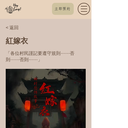
立即預約
< 返回
紅嫁衣
「各位村民謹記要遵守規則⋯⋯否
則⋯⋯否則⋯⋯」