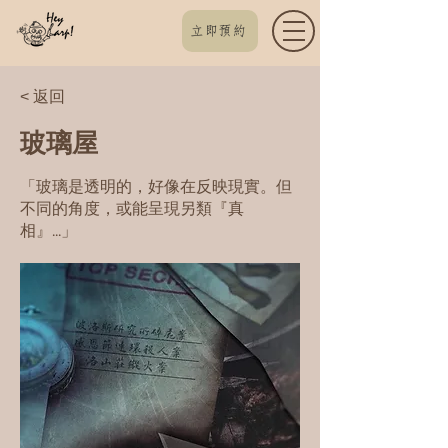
立即預約
< 返回
玻璃屋
「玻璃是透明的，好像在反映現實。但
不同的角度，或能呈現另類『真
相』...」