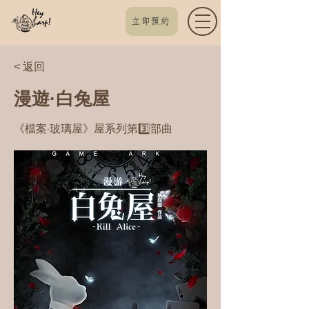
立即預約
< 返回
漫遊·白兔屋
《檔案·玻璃屋》屋系列第3️⃣部曲