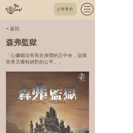
立即預約
< 返回
森弗監獄
「心臟都沒有長在身體的正中央，這個
世界又哪有絕對的公平。」