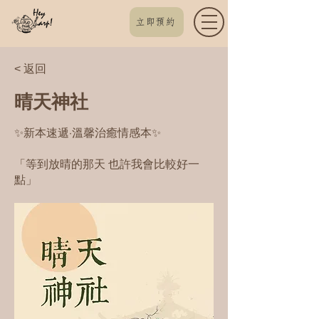
立即預約
< 返回
晴天神社
✨新本速遞·溫馨治癒情感本✨
「等到放晴的那天 也許我會比較好一
點」