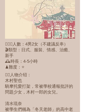
🕵🏻‍♀️人數：4男2女（不建議反串）
🎬類型：日式、服裝、情感、治癒、
新手
🕰時長：4-5小時
♟難度：⭐
✍🏼人物介绍：
木村聖也
騎摩托愛打架，常被學校通報批評的
問題少女，木村一郎的女兒。
清水琉奈
被學生們稱為「冬天老師」的高中老