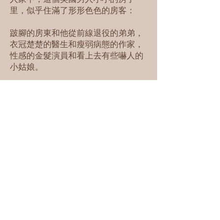
里，似乎住滿了形形色色的房客：
跛腳的房東和他從前線退役的弟弟，
衣冠楚楚的醫生和瘦弱病態的作家，
性感的金髮演員和看上去有些嚇人的
小姑娘。
今天的洛城依然沒有新聞，你能聽到
的，只有那老舊的木門發出的「咚，
咚咚」的聲音。
「是誰在那裡！」
真奇怪，總是無人應答。
🏷️價錢：
$280/人
立即預約