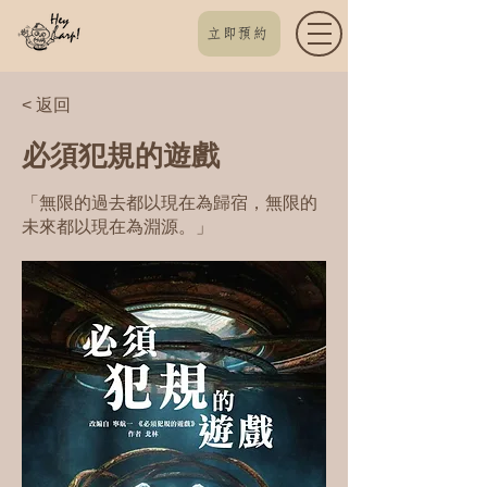
立即預約
< 返回
必須犯規的遊戲
「無限的過去都以現在為歸宿，無限的
未來都以現在為淵源。」