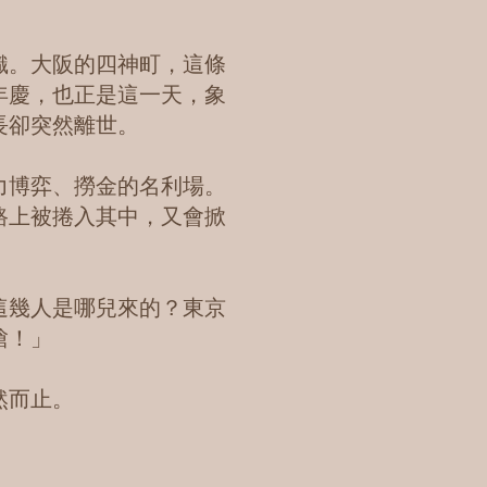
織。大阪的四神町，這條
年慶，也正是這一天，象
長卻突然離世。
力博弈、撈金的名利場。
路上被捲入其中，又會掀
這幾人是哪兒來的？東京
槍！」
然而止。