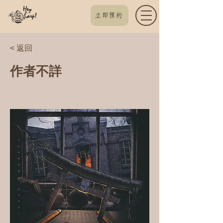
立即預約
< 返回
作者不詳